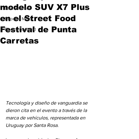
modelo SUV X7 Plus
Lanzamientos
en el Street Food
Deporte Motor
Festival de Punta
Electromovilidad
Carretas
Tecnología y diseño de vanguardia se 
dieron cita en el evento a través de la 
marca de vehículos, representada en 
Uruguay por Santa Rosa.