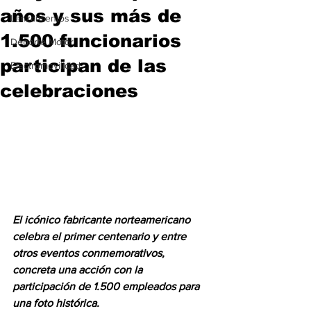
años y sus más de
Lanzamientos
1.500 funcionarios
Deporte Motor
participan de las
Electromovilidad
celebraciones
El icónico fabricante norteamericano 
celebra el primer centenario y entre 
otros eventos conmemorativos, 
concreta una acción con la 
participación de 1.500 empleados para 
una foto histórica.