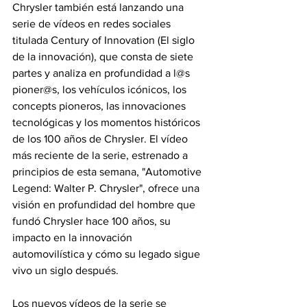
Chrysler también está lanzando una 
serie de vídeos en redes sociales 
titulada Century of Innovation (El siglo 
de la innovación), que consta de siete 
partes y analiza en profundidad a l@s 
pioner@s, los vehículos icónicos, los 
concepts pioneros, las innovaciones 
tecnológicas y los momentos históricos 
de los 100 años de Chrysler. El vídeo 
más reciente de la serie, estrenado a 
principios de esta semana, "Automotive 
Legend: Walter P. Chrysler", ofrece una 
visión en profundidad del hombre que 
fundó Chrysler hace 100 años, su 
impacto en la innovación 
automovilística y cómo su legado sigue 
vivo un siglo después.
Los nuevos vídeos de la serie se 