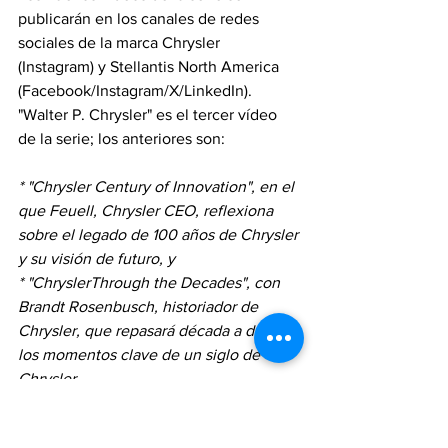
publicarán en los canales de redes 
sociales de la marca Chrysler 
(Instagram) y Stellantis North America 
(Facebook/Instagram/X/LinkedIn). 
"Walter P. Chrysler" es el tercer vídeo 
de la serie; los anteriores son:
* "Chrysler Century of Innovation", en el 
que Feuell, Chrysler CEO, reflexiona 
sobre el legado de 100 años de Chrysler 
y su visión de futuro, y
* "ChryslerThrough the Decades", con 
Brandt Rosenbusch, historiador de 
Chrysler, que repasará década a década 
los momentos clave de un siglo de 
Chrysler.
Las versiones completas de todos los 