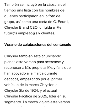
También se incluyó en la cápsula del 
tiempo una lista con los nombres de 
quienes participaron en la foto de 
grupo, así como una carta de C. Feuell, 
Chrysler Brand CEO, dirigida a l@s 
futur@s emplead@s y clientes.
Verano de celebraciones del centenario
Chrysler también está anunciando 
planes este verano para acercarse y 
reconocer a l@s propietari@s y fans que 
han apoyado a la marca durante 
décadas, empezando por el primer 
vehículo de la marca Chrysler, el 
Chrysler Six de 1924, y el actual 
Chrysler Pacifica de 2025, líder en su 
segmento. La marca viajará este verano 