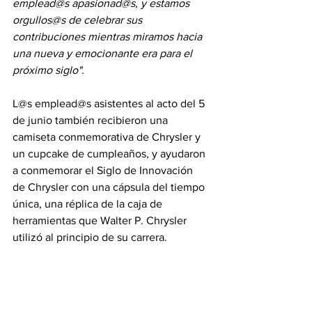
emplead@s apasionad@s, y estamos 
orgullos@s de celebrar sus 
contribuciones mientras miramos hacia 
una nueva y emocionante era para el 
próximo siglo".
L@s emplead@s asistentes al acto del 5 
de junio también recibieron una 
camiseta conmemorativa de Chrysler y 
un cupcake de cumpleaños, y ayudaron 
a conmemorar el Siglo de Innovación 
de Chrysler con una cápsula del tiempo 
única, una réplica de la caja de 
herramientas que Walter P. Chrysler 
utilizó al principio de su carrera.