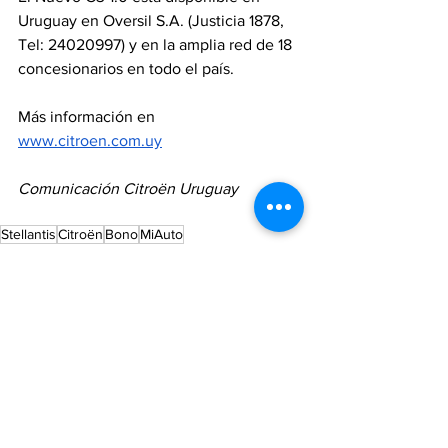
Uruguay en Oversil S.A. (Justicia 1878, 
Tel: 24020997) y en la amplia red de 18 
concesionarios en todo el país. 
Más información en 
www.citroen.com.uy
Comunicación Citroën Uruguay
Stellantis
Citroën
Bono
MiAuto
Todo noticias
Ver todo
Entradas recientes