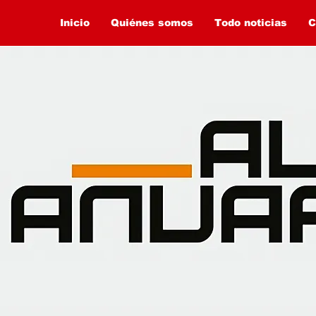
Inicio
Quiénes somos
Todo noticias
C