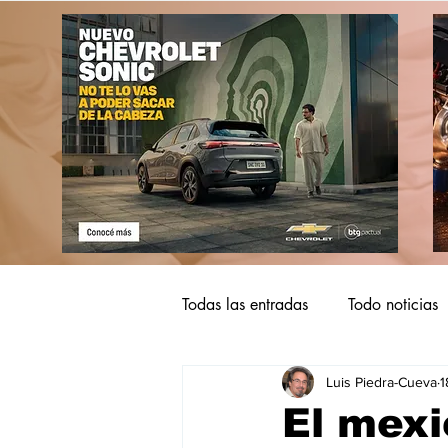
Todas las entradas
Todo noticias
Luis Piedra-Cueva
1
El mexi