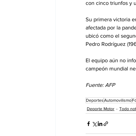
con cinco triunfos y 
Su primera victoria 
afectada por la pand
ubicó como el segund
Pedro Rodríguez (196
El equipo aún no inf
campeón mundial ne
Fuente: AFP
Deportes
Automovilismo
F
Deporte Motor
Todo not