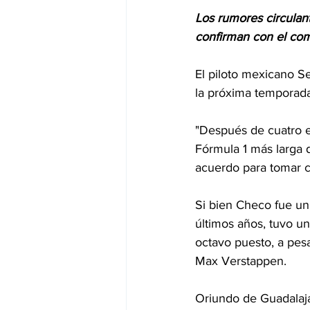
Los rumores circulant
confirman con el com
El piloto mexicano S
la próxima temporada 
"Después de cuatro e
Fórmula 1 más larga d
acuerdo para tomar c
Si bien Checo fue un 
últimos años, tuvo u
octavo puesto, a pe
Max Verstappen.
Oriundo de Guadalajar