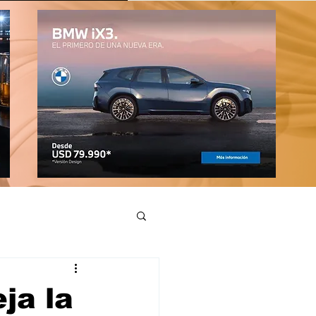
ja la