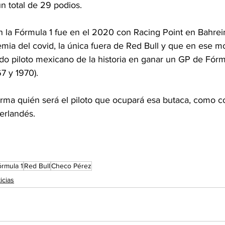
un total de 29 podios.
en la Fórmula 1 fue en el 2020 con Racing Point en Bahre
emia del covid, la única fuera de Red Bull y que en ese m
o piloto mexicano de la historia en ganar un GP de Fórmu
7 y 1970).
orma quién será el piloto que ocupará esa butaca, como 
erlandés.
órmula 1
Red Bull
Checo Pérez
icias