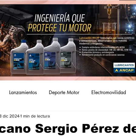
Lanzamientos
Deporte Motor
Electromovilidad
8 dic 2024
1 min de lectura
cano Sergio Pérez de