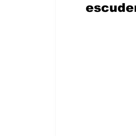
escuder