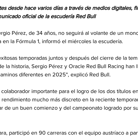
es desde hace varios días a través de medios digitales, f
unicado oficial de la escudería Red Bull
ergio Pérez, de 34 años, no seguirá al volante de un mono
en la Fórmula 1, informó el miércoles la escudería.
xitosas temporadas juntos y después del cierre de la te
e la historia, Sergio Pérez y Oracle Red Bull Racing han 
aminos diferentes en 2025", explicó Red Bull.
colaborador importante para el logro de los dos títulos en 
n rendimiento mucho más discreto en la reciente tempora
sar de un buen comienzo y del campeonato logrado por 
a, participó en 90 carreras con el equipo austríaco a part