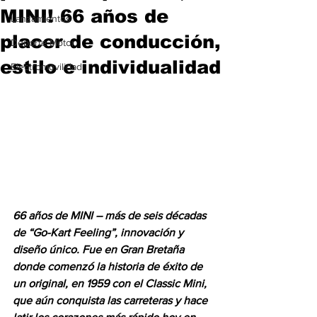
MINI! 66 años de
Lanzamientos
placer de conducción,
Deporte Motor
estilo e individualidad
Electromovilidad
66 años de MINI – más de seis décadas 
de “Go-Kart Feeling”, innovación y 
diseño único. Fue en Gran Bretaña 
donde comenzó la historia de éxito de 
un original, en 1959 con el Classic Mini, 
que aún conquista las carreteras y hace 