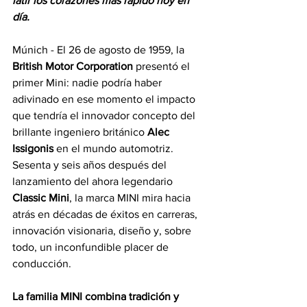
latir los corazones más rápido hoy en 
día.
Múnich - El 26 de agosto de 1959, la 
British Motor Corporation
 presentó el 
primer Mini: nadie podría haber 
adivinado en ese momento el impacto 
que tendría el innovador concepto del 
brillante ingeniero británico 
Alec 
Issigonis
 en el mundo automotriz. 
Sesenta y seis años después del 
lanzamiento del ahora legendario 
Classic Mini
, la marca MINI mira hacia 
atrás en décadas de éxitos en carreras, 
innovación visionaria, diseño y, sobre 
todo, un inconfundible placer de 
conducción.
La familia MINI combina tradición y 