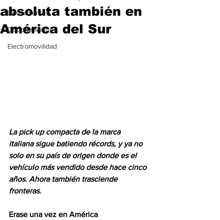
absoluta también en
Lanzamientos
América del Sur
Deporte Motor
Electromovilidad
La pick up compacta de la marca 
italiana sigue batiendo récords, y ya no 
solo en su país de origen donde es el 
vehículo más vendido desde hace cinco 
años. Ahora también trasciende 
fronteras.
Erase una vez en América