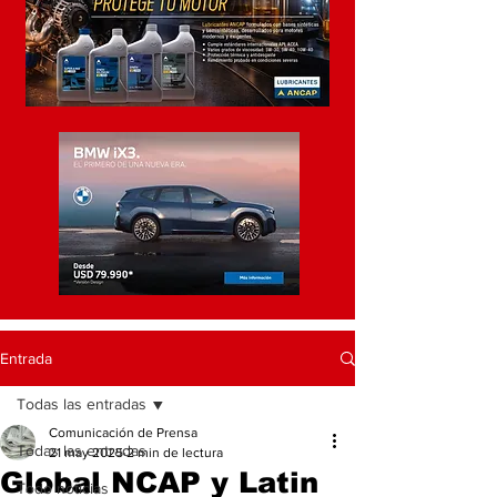
Entrada
Todas las entradas
Comunicación de Prensa
Todas las entradas
21 may 2025
2 min de lectura
Global NCAP y Latin
Todo noticias