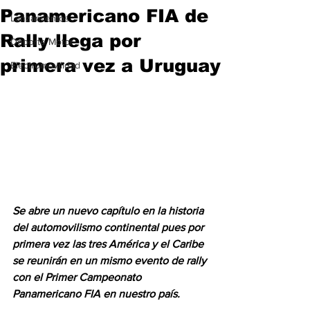
Panamericano FIA de
Lanzamientos
Rally llega por
Deporte Motor
primera vez a Uruguay
Electromovilidad
Se abre un nuevo capítulo en la historia 
del automovilismo continental pues por 
primera vez las tres América y el Caribe 
se reunirán en un mismo evento de rally 
con el Primer Campeonato 
Panamericano FIA en nuestro país.