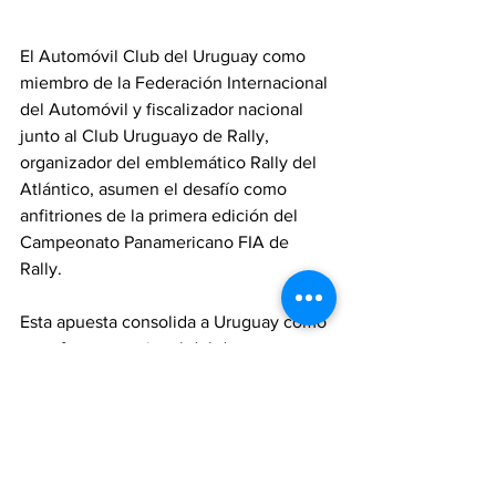
El Automóvil Club del Uruguay como 
miembro de la Federación Internacional 
del Automóvil y fiscalizador nacional 
junto al Club Uruguayo de Rally, 
organizador del emblemático Rally del 
Atlántico, asumen el desafío como 
anfitriones de la primera edición del 
Campeonato Panamericano FIA de 
Rally. 
Esta apuesta consolida a Uruguay como 
un referente regional del deporte motor 
y una plataforma clave para su 
proyección en todo el continente.
Comisión Deportiva del ACU