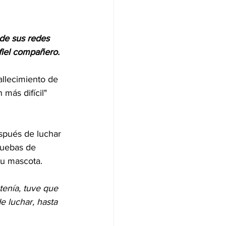
de sus redes 
 fiel compañero.
fallecimiento de 
más difícil" 
spués de luchar 
ruebas de 
su mascota.
tenía, tuve que 
e luchar, hasta 