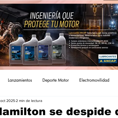
Lanzamientos
Deporte Motor
Electromovilidad
 oct 2025
2 min de lectura
amilton se despide 