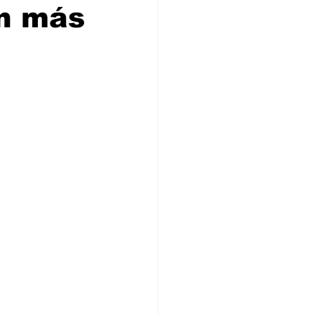
ón más