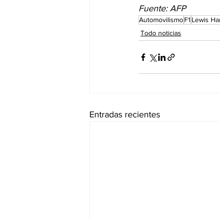
Fuente: AFP
Automovilismo
F1
Lewis Ha
Todo noticias
Entradas recientes