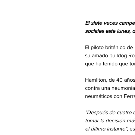
El siete veces campe
sociales este lunes, d
El piloto británico de
su amado bulldog Rosc
que ha tenido que to
Hamilton, de 40 años
contra una neumonía.
neumáticos con Ferrar
"Después de cuatro dí
tomar la decisión más
el último instante"
, e