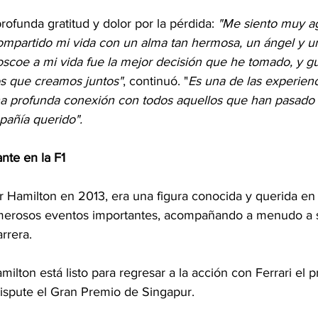
rofunda gratitud y dolor por la pérdida: 
"Me siento muy a
mpartido mi vida con un alma tan hermosa, un ángel y u
oscoe a mi vida fue la mejor decisión que he tomado, y g
s que creamos juntos"
, continuó. "
Es una de las experien
na profunda conexión con todos aquellos que han pasado p
añía querido".
nte en la F1
 Hamilton en 2013, era una figura conocida y querida en 
umerosos eventos importantes, acompañando a menudo a s
rrera.
milton está listo para regresar a la acción con Ferrari el p
ispute el Gran Premio de Singapur.