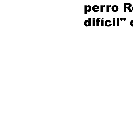
perro R
difícil"