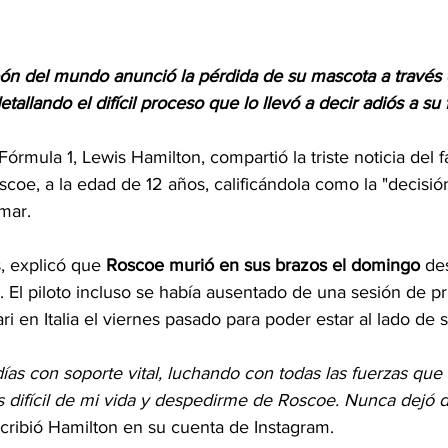
ón del mundo anunció la pérdida de su mascota a través 
etallando el difícil proceso que lo llevó a decir adiós a su
 Fórmula 1, Lewis Hamilton, compartió la triste noticia del 
oe, a la edad de 12 años, calificándola como la "decisión 
mar.
, explicó que 
Roscoe murió en sus brazos el domingo
 de
 El piloto incluso se había ausentado de una sesión de p
i en Italia el viernes pasado para poder estar al lado de 
as con soporte vital, luchando con todas las fuerzas que 
 difícil de mi vida y despedirme de Roscoe. Nunca dejó d
scribió Hamilton en su cuenta de Instagram.