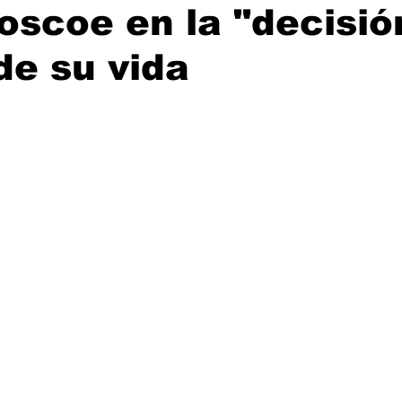
oscoe en la "decisi
 de su vida