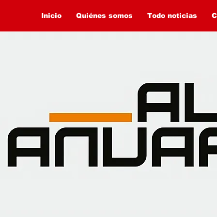
Inicio
Quiénes somos
Todo noticias
C