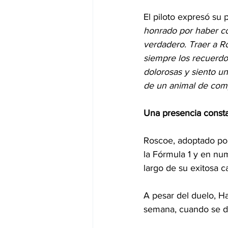
El piloto expresó su p
honrado por haber co
verdadero. Traer a R
siempre los recuerdo
dolorosas y siento u
de un animal de comp
Una presencia consta
Roscoe, adoptado por
la Fórmula 1 y en n
largo de su exitosa ca
A pesar del duelo, Ha
semana, cuando se d