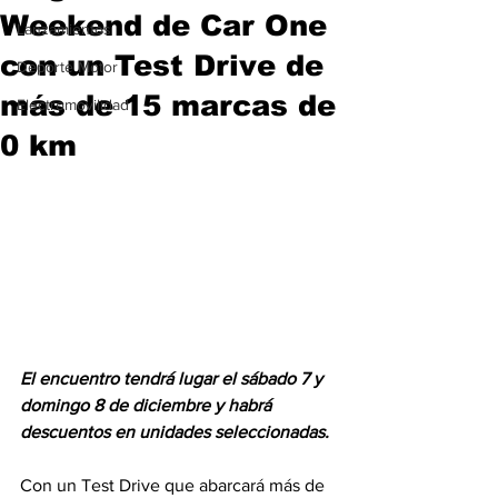
Weekend de Car One
Lanzamientos
con un Test Drive de
Deporte Motor
más de 15 marcas de
Electromovilidad
0 km
El encuentro tendrá lugar el sábado 7 y 
domingo 8 de diciembre y habrá 
descuentos en unidades seleccionadas.
Con un Test Drive que abarcará más de 