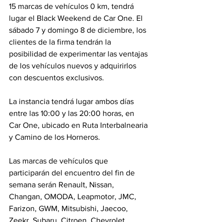
15 marcas de vehículos 0 km, tendrá 
lugar el Black Weekend de Car One. El 
sábado 7 y domingo 8 de diciembre, los 
clientes de la firma tendrán la 
posibilidad de experimentar las ventajas 
de los vehículos nuevos y adquirirlos 
con descuentos exclusivos.
La instancia tendrá lugar ambos días 
entre las 10:00 y las 20:00 horas, en 
Car One, ubicado en Ruta Interbalnearia 
y Camino de los Horneros.
Las marcas de vehículos que 
participarán del encuentro del fin de 
semana serán Renault, Nissan, 
Changan, OMODA, Leapmotor, JMC, 
Farizon, GWM, Mitsubishi, Jaecoo, 
Zeekr, Subaru, Citroen, Chevrolet, 