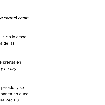
ue correrá como 
inicia la etapa 
 de las 
e prensa en 
 y no hay 
 pasado, y se 
e ponen en duda 
sa Red Bull.