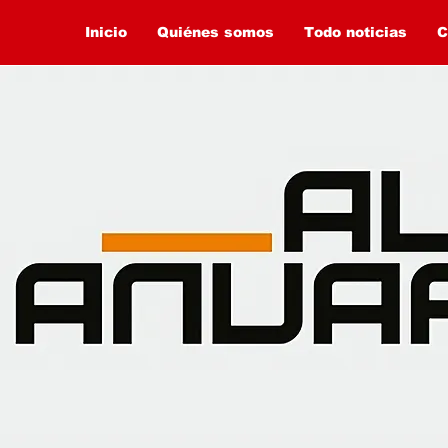
Inicio
Quiénes somos
Todo noticias
C