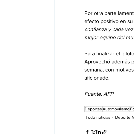
Por otra parte lamen
efecto positivo en su
confianza y cada vez 
mejor equipo del mu
Para finalizar el pil
Aprovechó además para
semana, con motivos 
aficionado.
Fuente: AFP
Deportes
Automovilismo
F
Todo noticias
Deporte M