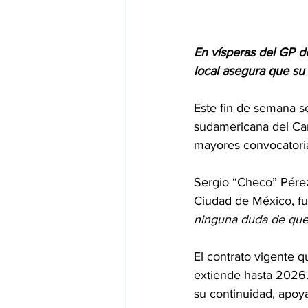
En vísperas del GP d
local asegura que su 
Este fin de semana se
sudamericana del Cam
mayores convocatoria
Sergio “Checo” Pérez
Ciudad de México, fu
ninguna duda de que 
El contrato vigente q
extiende hasta 2026
su continuidad, apoya