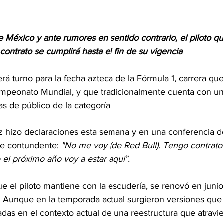
e México y ante rumores en sentido contrario, el piloto q
contrato se cumplirá hasta el fin de su vigencia
rá turno para la fecha azteca de la Fórmula 1, carrera que 
peonato Mundial, y que tradicionalmente cuenta con una
s de público de la categoría.
 hizo declaraciones esta semana y en una conferencia d
e contundente: 
"No me voy (de Red Bull). Tengo contrato
el próximo año voy a estar aquí".
ue el piloto mantiene con la escudería, se renovó en junio
. Aunque en la temporada actual surgieron versiones qu
das en el contexto actual de una reestructura que atravie