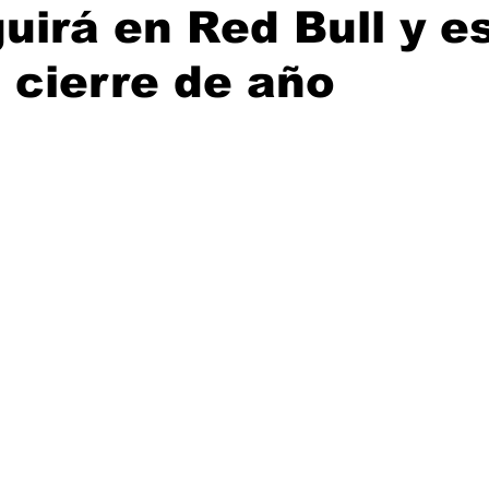
uirá en Red Bull y e
 cierre de año