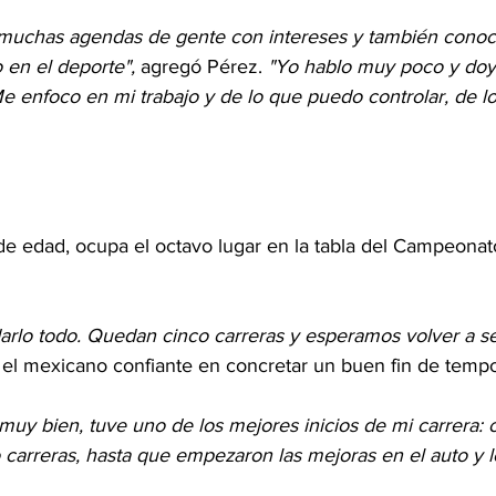
y muchas agendas de gente con intereses y también cono
 en el deporte",
 agregó Pérez. 
"Yo hablo muy poco y doy 
e enfoco en mi trabajo y de lo que puedo controlar, de 
e edad, ocupa el octavo lugar en la tabla del Campeonat
arlo todo. Quedan cinco carreras y esperamos volver a se
ó el mexicano confiante en concretar un buen fin de temp
muy bien, tuve uno de los mejores inicios de mi carrera: 
 carreras, hasta que empezaron las mejoras en el auto y 