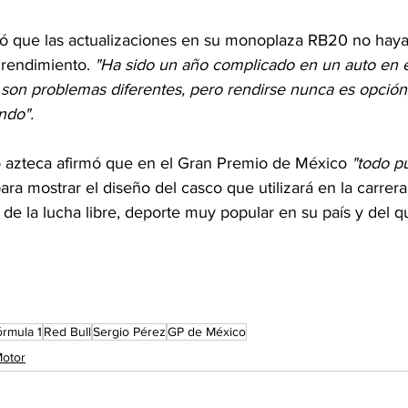
tó que las actualizaciones en su monoplaza RB20 no haya
 rendimiento. 
"Ha sido un año complicado en un auto en e
son problemas diferentes, pero rendirse nunca es opción,
ndo".
oto azteca afirmó que en el Gran Premio de México 
"todo p
 mostrar el diseño del casco que utilizará en la carrera 
de la lucha libre, deporte muy popular en su país y del q
órmula 1
Red Bull
Sergio Pérez
GP de México
otor