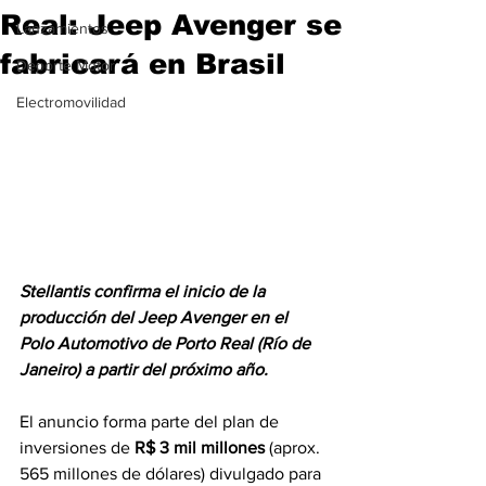
Real: Jeep Avenger se
Lanzamientos
fabricará en Brasil
Deporte Motor
Electromovilidad
Stellantis confirma el inicio de la 
producción del Jeep Avenger en el 
Polo Automotivo de Porto Real (Río de 
Janeiro) a partir del próximo año.
El anuncio forma parte del plan de 
inversiones de 
R$ 3 mil millones
 (aprox. 
565 millones de dólares) divulgado para 