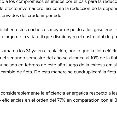
do a los compromisos asumidos por el país para la reducc
e efecto invernadero, así como la reducción de la depen
 derivados del crudo importado.
inicial en estos coches es mayor respecto a los gasoleros,
lo largo de la vida útil que disminuyen el costo total de p
uman a los 31 ya en circulación, por lo que la flota eléct
 el segundo semestre del año se alcance al 10% de la flot
unciado en febrero de este año luego de la exitosa emisi
ecambio de flota. De esta manera se cuadruplicará la flota 
considerablemente la eficiencia energética respecto a la
 eficiencias en el orden del 77% en comparación con el 3