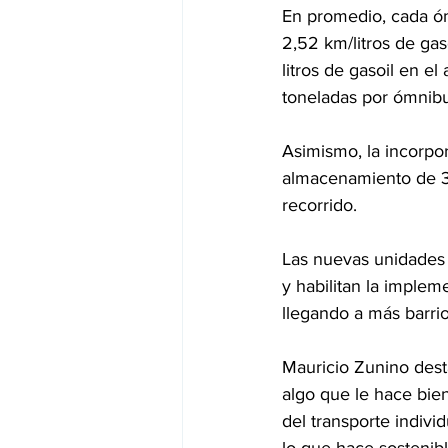
En promedio, cada ó
2,52 km/litros de gas
litros de gasoil en e
toneladas por ómnibu
Asimismo, la incorpo
almacenamiento de 3
recorrido.
Las nuevas unidades e
y habilitan la implem
llegando a más barrio
Mauricio Zunino dest
algo que le hace bie
del transporte indivi