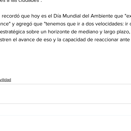
es a las ciudades".
recordó que hoy es el Día Mundial del Ambiente que "ex
ance" y agregó que "tenemos que ir a dos velocidades: ir
n estratégica sobre un horizonte de mediano y largo plazo
ren el avance de eso y la capacidad de reaccionar ante 
vilidad