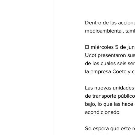
Dentro de las accion
medioambiental, tamb
El miércoles 5 de ju
Ucot presentaron sus
de los cuales seis se
la empresa Coetc y 
Las nuevas unidades t
de transporte públic
bajo, lo que las hace
acondicionado.
Se espera que este r