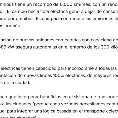
mnibus tiene un recorrido de 6.500 km/mes, con un rend
oil. El cambio hacia flota eléctrica genera dejar de consu
l año por ómnibus. Esto impacta en reducir las emisiones 
s por año.
ración de nuevas unidades con baterías con capacidad de
85 kW asegura autonomías en el entorno de los 300 kiló
léctricas tienen capacidad para incorporarse a todas las 
entación de nuevas líneas 100% eléctricas, de mayores rec
s de la ciudad.
acó que incorporar beneficios en el sistema de transporte
n a las ciudades "porque cada vez más necesitamos cambi
dual para integrar una lógica basada en el transporte colec