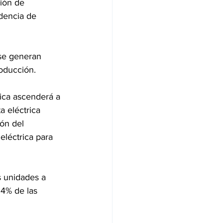
ión de 
dencia de 
 se generan 
roducción.
rica ascenderá a 
a eléctrica 
ón del 
eléctrica para 
s unidades a 
4% de las 