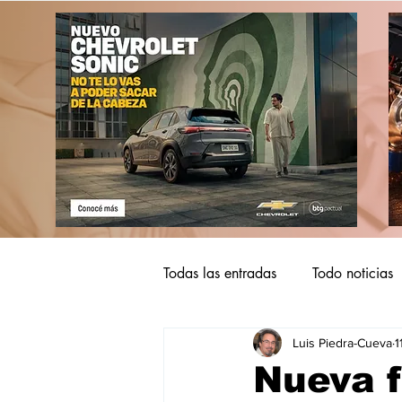
Todas las entradas
Todo noticias
Luis Piedra-Cueva
1
Nueva f