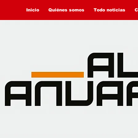
Inicio
Quiénes somos
Todo noticias
C