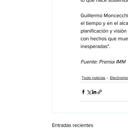
lo que hace sostenibl
Guillermo Moncecchi 
el tiempo y en el alc
planificación y visió
con hechos que muest
inesperadas".
Fuente: Prensa IMM
Todo noticias
Electromo
Entradas recientes