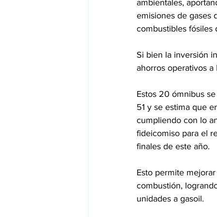
ambientales, aportan
emisiones de gases d
combustibles fósiles
Si bien la inversión 
ahorros operativos a 
Estos 20 ómnibus se s
51 y se estima que en
cumpliendo con lo an
fideicomiso para el r
finales de este año.
Esto permite mejorar 
combustión, logrando
unidades a gasoil.