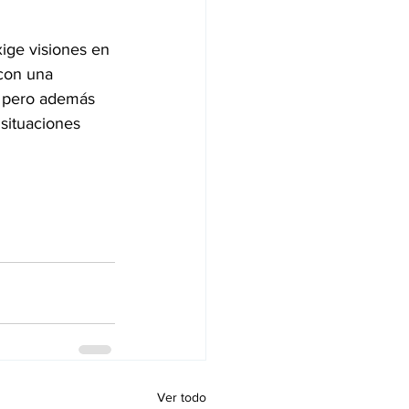
ige visiones en 
 con una 
, pero además 
situaciones 
Ver todo