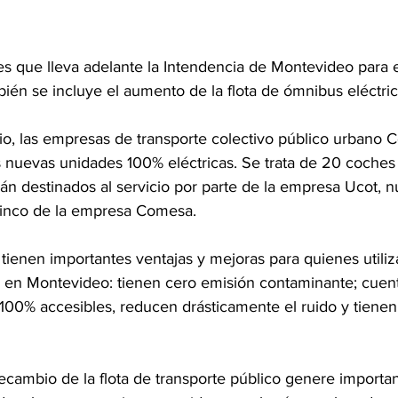
es que lleva adelante la Intendencia de Montevideo para 
ién se incluye el aumento de la flota de ómnibus eléctric
nio, las empresas de transporte colectivo público urbano 
 nuevas unidades 100% eléctricas. Se trata de 20 coches
rán destinados al servicio por parte de la empresa Ucot, 
cinco de la empresa Comesa.
ienen importantes ventajas y mejoras para quienes utiliz
o en Montevideo: tienen cero emisión contaminante; cuen
 100% accesibles, reducen drásticamente el ruido y tienen 
ecambio de la flota de transporte público genere importa