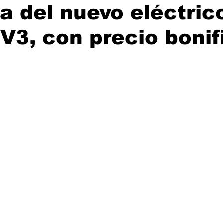
a del nuevo eléctric
3, con precio bonif