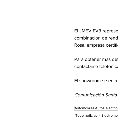
El JMEV EV3 represent
combinación de rendi
Rosa, empresa certif
Para obtener más deta
contactarse telefóni
El showroom se encu
Comunicación Santa
Automóviles
Autos eléctri
Todo noticias
Electromo