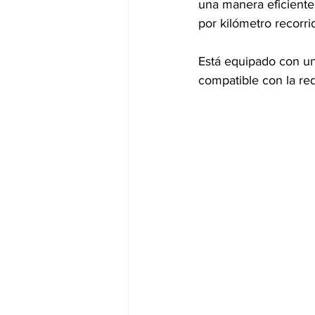
una manera eficiente
por kilómetro recorri
Está equipado con un
compatible con la re