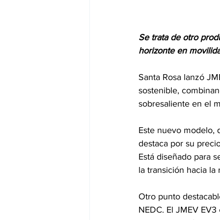
Se trata de otro pro
horizonte en movilid
Santa Rosa lanzó JME
sostenible, combinan
sobresaliente en el m
Este nuevo modelo, d
destaca por su precio
Está diseñado para se
la transición hacia la
Otro punto destacabl
NEDC. El JMEV EV3 es