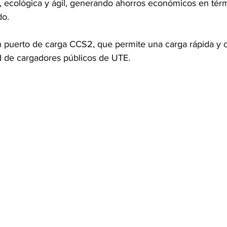
, ecológica y ágil, generando ahorros económicos en tér
do.
 puerto de carga CCS2, que permite una carga rápida y 
d de cargadores públicos de UTE. 