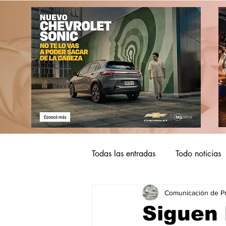
Todas las entradas
Todo noticias
Comunicación de P
Siguen 