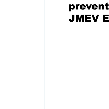
prevent
JMEV EV