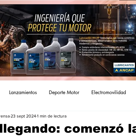
Lanzamientos
Deporte Motor
Electromovilidad
rensa
23 sept 2024
1 min de lectura
llegando: comenzó l