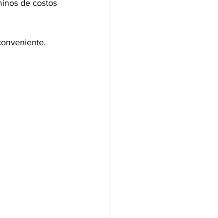
minos de costos 
conveniente, 