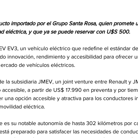
ducto importado por el Grupo Santa Rosa, quien promete 
ad eléctrica, y que ya se puede reservar con U$S 500.
V EV3, un vehículo eléctrico que redefine el estándar de
do innovación, rendimiento y accesibilidad para ofrecer 
ercado de vehículos eléctricos.
e la subsidiaria JMEV, un joint venture entre Renault y 
 accesible, a partir de US$ 17.990 en preventa y por tiem
r una opción accesible y atractiva para los conductores i
 movilidad eléctrica.
e es su notable autonomía de hasta 302 kilómetros por ca
tá preparado para satisfacer las necesidades de conducc