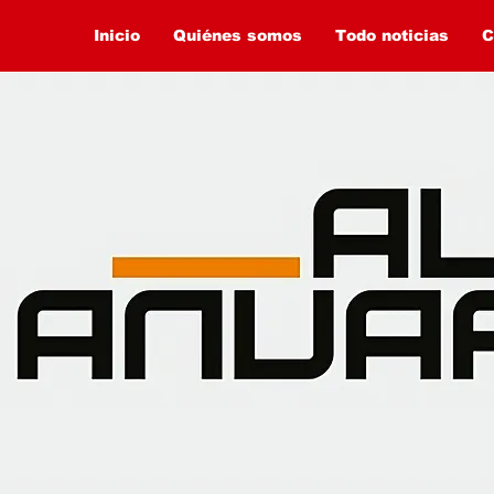
Inicio
Quiénes somos
Todo noticias
C