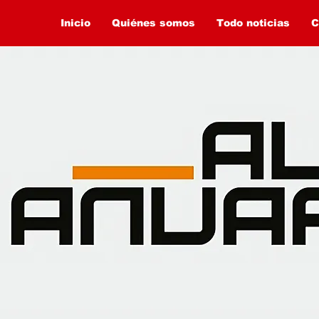
Inicio
Quiénes somos
Todo noticias
C