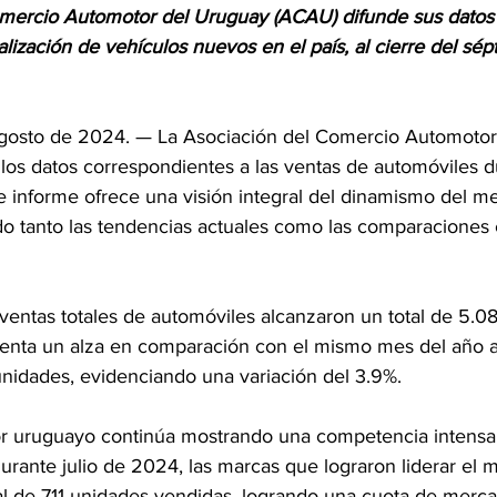
mercio Automotor del Uruguay (ACAU) difunde sus datos e
lización de vehículos nuevos en el país, al cierre del sé
gosto de 2024. — La Asociación del Comercio Automotor
los datos correspondientes a las ventas de automóviles d
te informe ofrece una visión integral del dinamismo del m
o tanto las tendencias actuales como las comparaciones 
 ventas totales de automóviles alcanzaron un total de 5.0
senta un alza en comparación con el mismo mes del año a
nidades, evidenciando una variación del 3.9%.
r uruguayo continúa mostrando una competencia intensa 
urante julio de 2024, las marcas que lograron liderar el 
al de 711 unidades vendidas, logrando una cuota de mercad