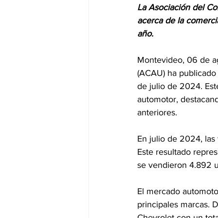
La Asociación del Co
acerca de la comercia
año.
Montevideo, 06 de a
(ACAU) ha publicado 
de julio de 2024. Es
automotor, destacand
anteriores.
En julio de 2024, las
Este resultado repre
se vendieron 4.892 u
El mercado automoto
principales marcas. D
Chevrolet con un tot