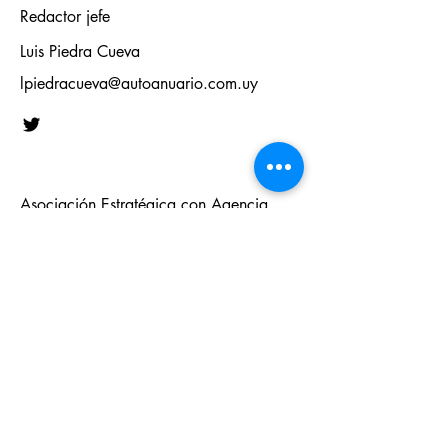
Redactor jefe
Luis Piedra Cueva
lpiedracueva@autoanuario.com.uy
Asociación Estratégica con Agencia
Productora de Noticias de Brasil
Agencia Automotrix