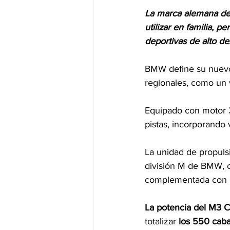
La marca alemana des
utilizar en familia, 
deportivas de alto 
BMW define su nuev
regionales, como un 
Equipado con motor 3
pistas, incorporando 
La unidad de propulsi
división M de BMW, c
complementada con l
La potencia del M3 
totalizar 
los 550 caba