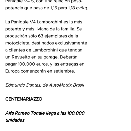
Panigale V4 S, con una relación peso-
potencia que pasa de 1,15 para 1,18 cv/kg.
La Panigale V4 Lamborghini es la más 
potente y más liviana de la familia. Se 
producirán sólo 63 ejemplares de la 
motocicleta, destinados exclusivamente 
a clientes de Lamborghini que tengan 
un Revuelto en su garage. Deberán 
pagar 100.000 euros, y las entregas en 
Europa comenzarán en setiembre. 
Edmundo Dantas, de AutoMotrix Brasil
CENTENARIAZZO
Alfa Romeo Tonale llega a las 100.000 
unidades