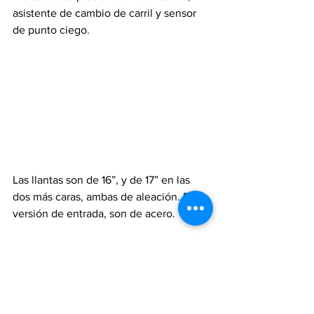
asistente de cambio de carril y sensor 
de punto ciego.
Las llantas son de 16”, y de 17” en las 
dos más caras, ambas de aleación. En la 
versión de entrada, son de acero.
Versiones y precios
Lestido 
ofrece cuatro variantes del 
Volkswagen Tera
: