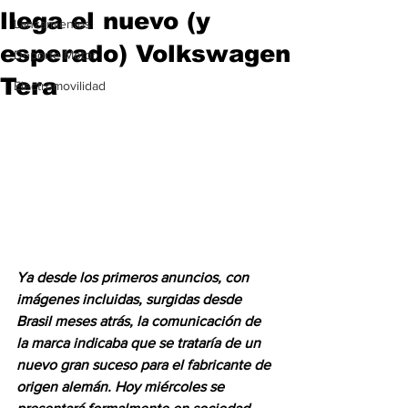
llega el nuevo (y
Lanzamientos
esperado) Volkswagen
Deporte Motor
Tera
Electromovilidad
Ya desde los primeros anuncios, con 
imágenes incluidas, surgidas desde 
Brasil meses atrás, la comunicación de 
la marca indicaba que se trataría de un 
nuevo gran suceso para el fabricante de 
origen alemán. Hoy miércoles se 