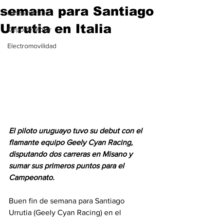
semana para Santiago
Lanzamientos
Urrutia en Italia
Deporte Motor
Electromovilidad
El piloto uruguayo tuvo su debut con el 
flamante equipo Geely Cyan Racing, 
disputando dos carreras en Misano y 
sumar sus primeros puntos para el 
Campeonato.
Buen fin de semana para Santiago 
Urrutia (Geely Cyan Racing) en el 