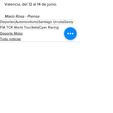
Valencia, del 12 al 14 de junio.
Mario Rosa - Prensa
Deportes
Automovilismo
Santiago Urrutia
Geely
FIA TCR World Tour
Italia
Cyan Racing
Deporte Motor
Todo noticias
Ver todo
Entradas recientes