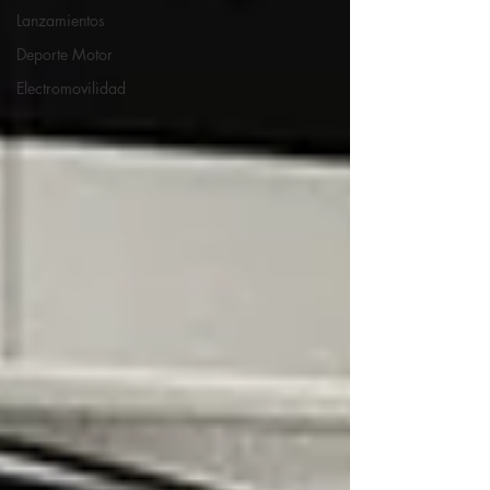
Lanzamientos
Deporte Motor
Electromovilidad