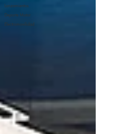
Lanzamientos
Deporte Motor
Electromovilidad