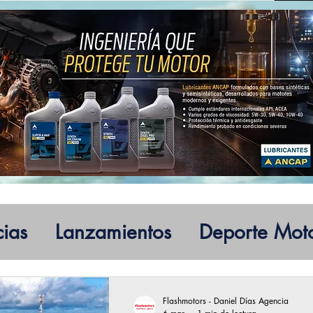
cias
Lanzamientos
Deporte Mot
Flashmotors - Daniel Días Agencia