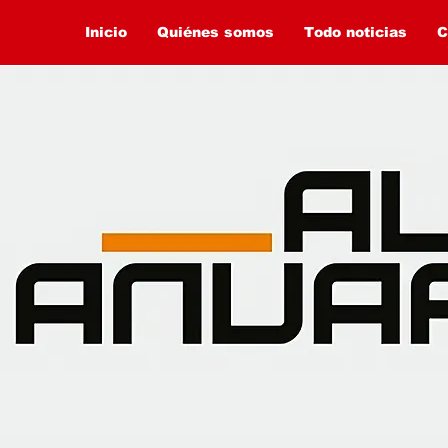
Inicio
Quiénes somos
Todo noticias
C