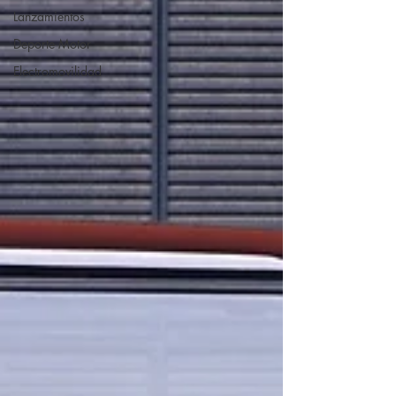
Lanzamientos
Deporte Motor
Electromovilidad