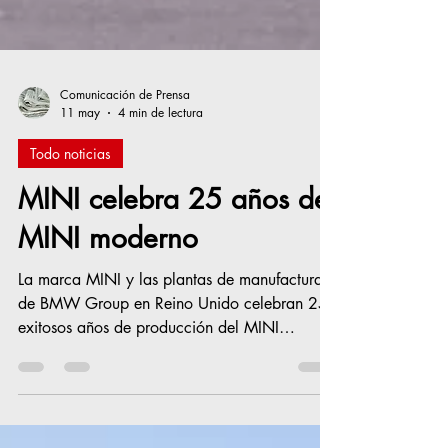
Comunicación de Prensa
11 may
4 min de lectura
Todo noticias
MINI celebra 25 años del
MINI moderno
La marca MINI y las plantas de manufactura
de BMW Group en Reino Unido celebran 25
exitosos años de producción del MINI
moderno. El 26 de abril de 2001 salió de la
línea de producción el primer MINI en Oxford