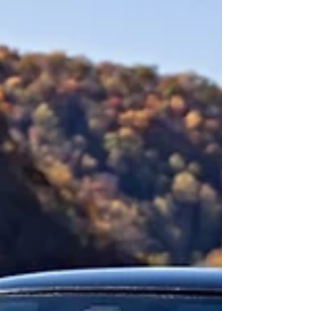
que hoy sigue evolucionando su legado a
través del diseño icónico, la innovación y la
sensación de manejo de Go-kart El 2026
marca un hito importante para MINI: hace 25
años comenzó la producción del MINI
moderno, ya de la mano de BMW Group, un
cuarto de siglo definido p