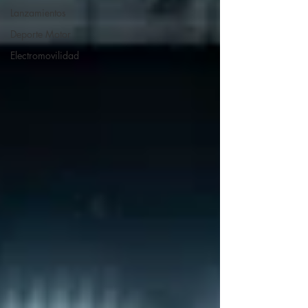
Lanzamientos
Deporte Motor
Electromovilidad