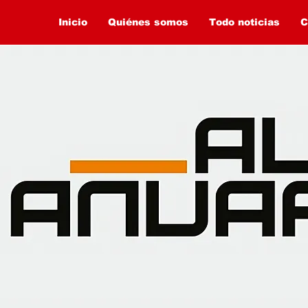
Inicio
Quiénes somos
Todo noticias
C