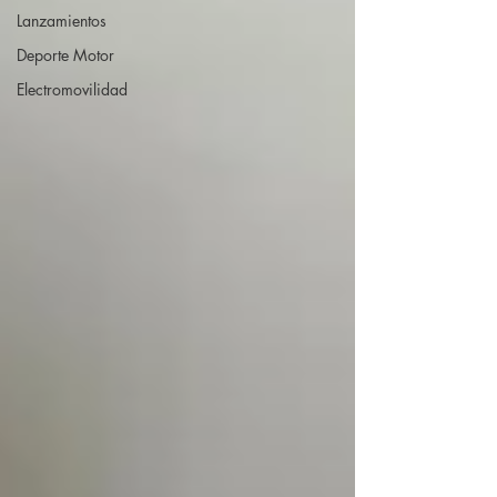
Lanzamientos
Deporte Motor
Electromovilidad