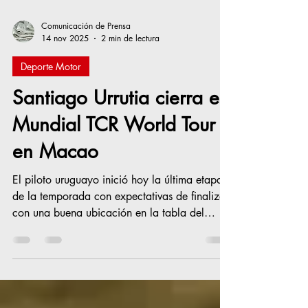
Comunicación de Prensa
14 nov 2025
2 min de lectura
Deporte Motor
Santiago Urrutia cierra el
Mundial TCR World Tour
en Macao
El piloto uruguayo inició hoy la última etapa
de la temporada con expectativas de finalizar
con una buena ubicación en la tabla del
torneo, aunque el equipo ya tiene atesorado
el título de este año, sumando uno más y
ratificando su supremacía dentro de la