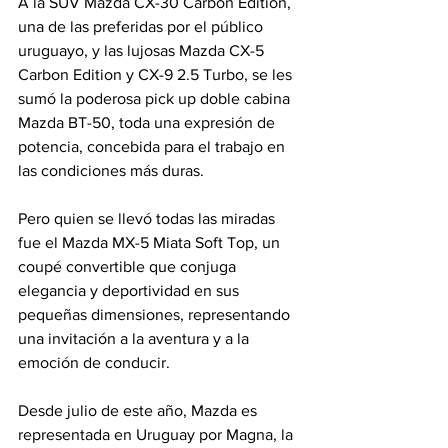
A la SUV Mazda CX-30 Carbon Edition, 
una de las preferidas por el público 
uruguayo, y las lujosas Mazda CX-5 
Carbon Edition y CX-9 2.5 Turbo, se les 
sumó la poderosa pick up doble cabina 
Mazda BT-50, toda una expresión de 
potencia, concebida para el trabajo en 
las condiciones más duras. 
Pero quien se llevó todas las miradas 
fue el Mazda MX-5 Miata Soft Top, un 
coupé convertible que conjuga 
elegancia y deportividad en sus 
pequeñas dimensiones, representando 
una invitación a la aventura y a la 
emoción de conducir. 
Desde julio de este año, Mazda es 
representada en Uruguay por Magna, la 