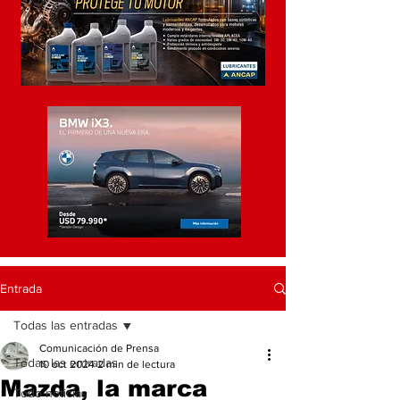
Entrada
Todas las entradas
Comunicación de Prensa
Todas las entradas
10 oct 2024
2 min de lectura
Mazda, la marca
Todo noticias