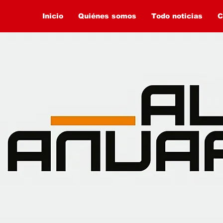
Inicio
Quiénes somos
Todo noticias
C