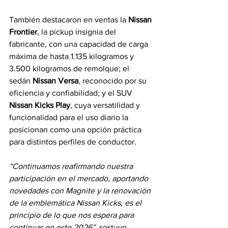
También destacaron en ventas la 
Nissan 
Frontier
, la pickup insignia del 
fabricante, con una capacidad de carga 
máxima de hasta 1.135 kilogramos y 
3.500 kilogramos de remolque; el 
sedán 
Nissan Versa
, reconocido por su 
eficiencia y confiabilidad; y el SUV 
Nissan Kicks Play
, cuya versatilidad y 
funcionalidad para el uso diario la 
posicionan como una opción práctica 
para distintos perfiles de conductor.
“Continuamos reafirmando nuestra 
participación en el mercado, aportando 
novedades con Magnite y la renovación 
de la emblemática Nissan Kicks, es el 
principio de lo que nos espera para 
continuar en este 2026”
, sostuvo 