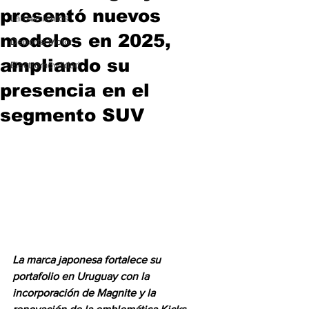
presentó nuevos
Lanzamientos
modelos en 2025,
Deporte Motor
ampliando su
Electromovilidad
presencia en el
segmento SUV
La marca japonesa fortalece su 
portafolio en Uruguay con la 
incorporación de Magnite y la 