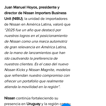
Juan Manuel Hoyos, presidente y 
director de Nissan Importers Business 
Unit (NIBU)
, la unidad de importadores 
de Nissan en América Latina, valoró que 
“2025 fue un año que destacó por 
nuestros logros en el posicionamiento 
de Nissan como una marca automotriz 
de gran relevancia en América Latina, 
de la mano de lanzamientos que han 
ido cautivando la preferencia de 
nuestros clientes. Es el caso del nuevo 
Nissan Kicks y Nissan Magnite, modelos 
que refrendan nuestro compromiso con 
ofrecer un portafolio que realmente 
atienda la movilidad en la región”.
Nissan
 continúa fortaleciendo su 
presencia en 
Uruguay
 y la región con su 