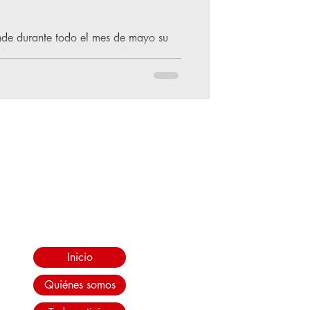
nde durante todo el mes de mayo su
los C3 y C3 Aircross en el...
Inicio
Quiénes somos