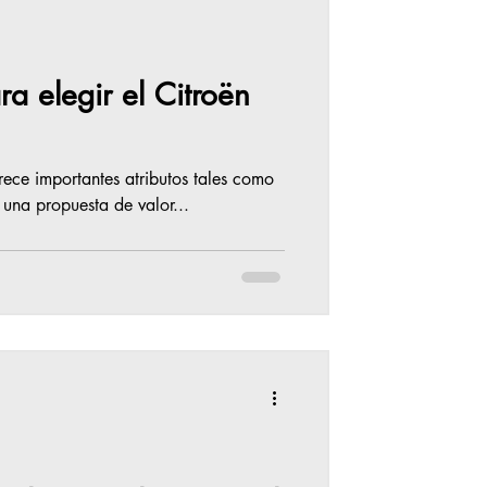
a elegir el Citroën
ece importantes atributos tales como
una propuesta de valor...