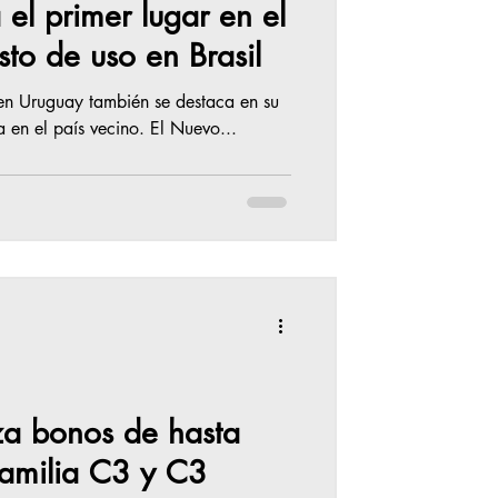
el primer lugar en el
to de uso en Brasil
en Uruguay también se destaca en su
 en el país vecino. El Nuevo...
za bonos de hasta
amilia C3 y C3