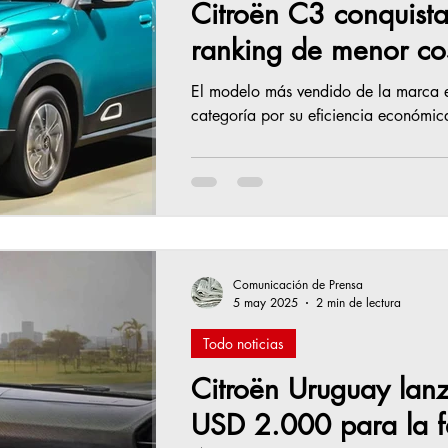
Citroën C3 conquista 
ranking de menor cos
El modelo más vendido de la marca 
categoría por su eficiencia económica
Comunicación de Prensa
5 may 2025
2 min de lectura
Todo noticias
Citroën Uruguay lan
USD 2.000 para la f