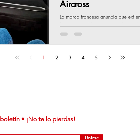
Aircross
La marca francesa anuncia que extie
bono especial limitado para los mode
1
2
3
4
5
boletín • ¡No te lo pierdas!
Unirse