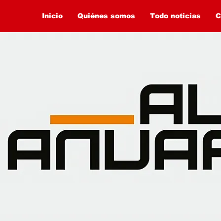
Inicio
Quiénes somos
Todo noticias
C