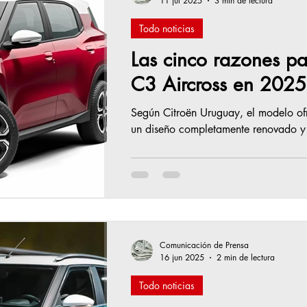
11 jul 2025
3 min de lectura
Todo noticias
Las cinco razones par
C3 Aircross en 2025
Según Citroën Uruguay, el modelo ofr
un diseño completamente renovado y 
Comunicación de Prensa
16 jun 2025
2 min de lectura
Todo noticias