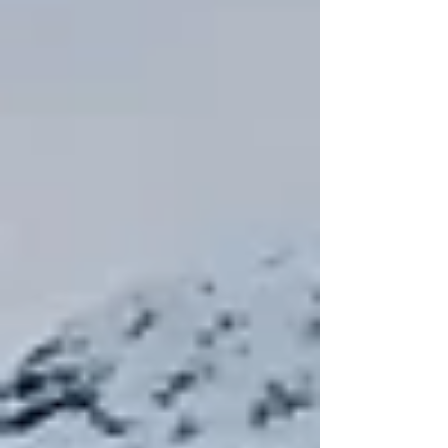
el Atlántico. Producida en el Po