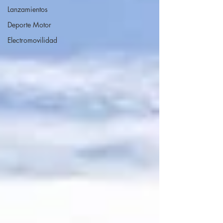
Lanzamientos
Deporte Motor
Electromovilidad