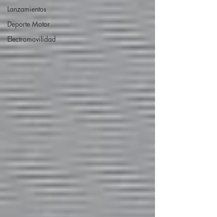
Lanzamientos
Deporte Motor
Electromovilidad