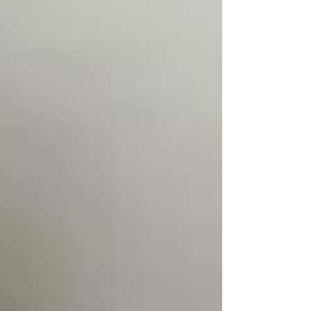
una fecha especial en su calendario cuando el
próximo fin de semana se dispute el Super
Challenge Interlagos que tendrá la presencia
de pilotos invitados donde se destacan integ